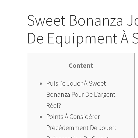
Sweet Bonanza Jo
De Equipment À S
Content
Puis-je Jouer À Sweet
Bonanza Pour De L’argent
Réel?
Points À Considérer
Précédemment De Jouer: