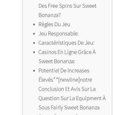
Des Free Spins Sur Sweet
Bonanza?
Règles Du Jeu
Jeu Responsable:
Caractéristiques De Jeu:
Casinos En Ligne Grâce À
Sweet Bonanza:
Potentiel De Increases
Élevés” “[newline]notre
Conclusion Et Avis Sur La
Question Sur La Equipment À
Sous Fairly Sweet Bonanza