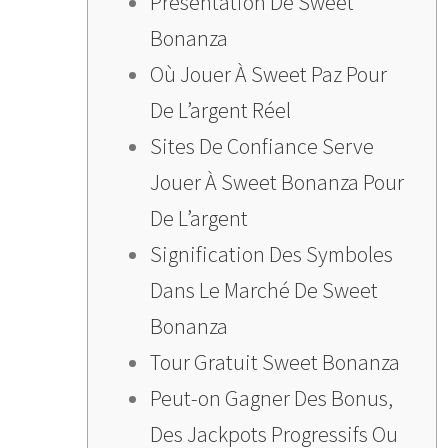
Présentation De Sweet
Bonanza
Où Jouer À Sweet Paz Pour
De L’argent Réel
Sites De Confiance Serve
Jouer À Sweet Bonanza Pour
De L’argent
Signification Des Symboles
Dans Le Marché De Sweet
Bonanza
Tour Gratuit Sweet Bonanza
Peut-on Gagner Des Bonus,
Des Jackpots Progressifs Ou