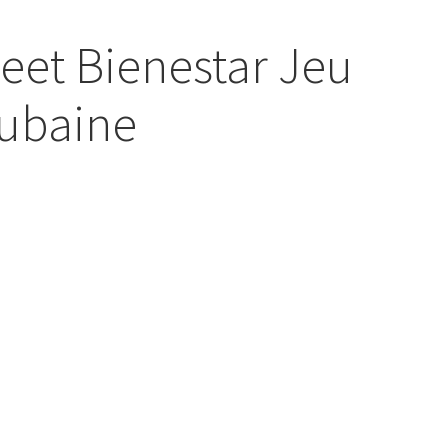
et Bienestar Jeu
Aubaine